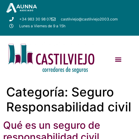
+34 983 30 98 07
castilviejo@castilviejo2003.com
Lunes a Viernes de 9 a 15h
Categoría:
Seguro
Responsabilidad civil
Qué es un seguro de
responsabilidad civil