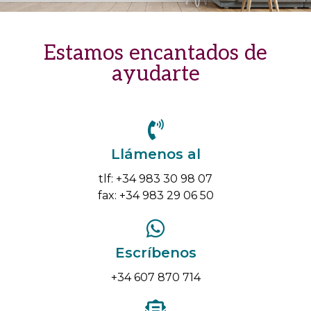
Estamos encantados de
ayudarte
Llámenos al
tlf: +34 983 30 98 07
fax: +34 983 29 06 50
Escríbenos
+34 607 870 714