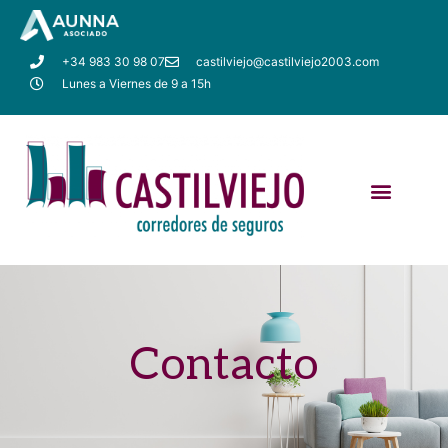
+34 983 30 98 07
castilviejo@castilviejo2003.com
Lunes a Viernes de 9 a 15h
Contacto