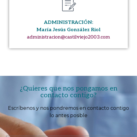
ADMINISTRACIÓN:
María Jesús González Riol
administracion@castilviejo2003.com
¿Quieres que nos pongamos en
contacto contigo?
Escríbenos y nos pondremos en contacto contigo
lo antes posible