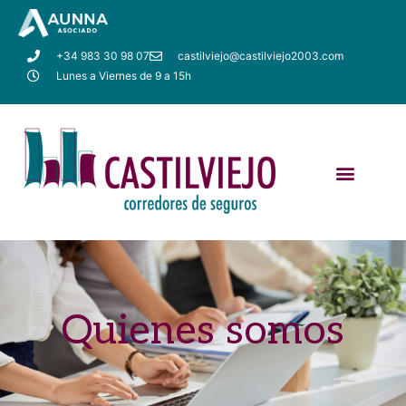
+34 983 30 98 07
castilviejo@castilviejo2003.com
Lunes a Viernes de 9 a 15h
Quienes somos