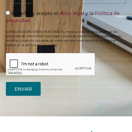
He leído y acepto el
Aviso legal
y la
Política de
privacidad
LOPDGDD 3/2018: CASTILVIEJO 2003, S.L. tratará sus datos para gestionar las
solicitudes de información realizadas a través de este formulario. Podrá acceder,
rectificar y suprimir sus datos, así como ejercitar otros derechos, tal como se
explica en la política de privacidad.
ENVIAR