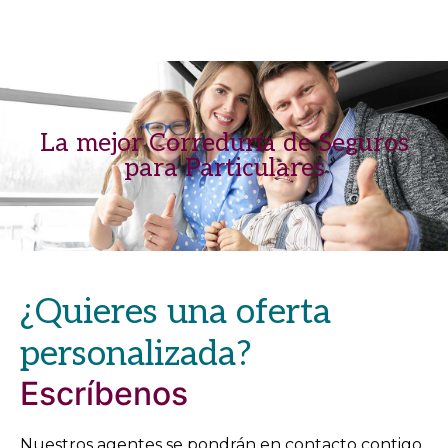
La mejor Correduría de Seguros
para Particulares
¿Quieres una oferta
personalizada?
Escríbenos
Nuestros agentes se pondrán en contacto contigo