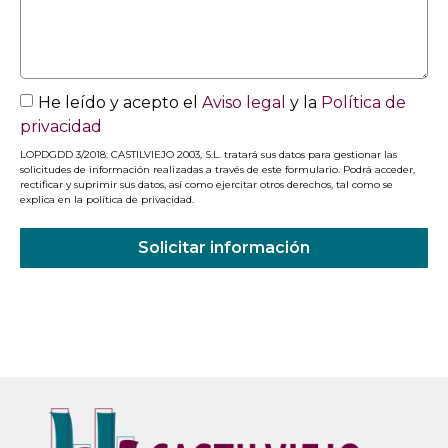
He leído y acepto el
Aviso legal
y la
Política de
privacidad
LOPDGDD 3/2018: CASTILVIEJO 2003, S.L. tratará sus datos para gestionar las
solicitudes de información realizadas a través de este formulario. Podrá acceder,
rectificar y suprimir sus datos, así como ejercitar otros derechos, tal como se
explica en la política de privacidad.
Solicitar información