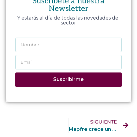
Suscríbete a nuestra
Newsletter
Y estarás al día de todas las novedades del
sector
Suscribirme
SIGUIENTE
Mapfre crece un 10,9% en primas en el primer trimestre de 2022