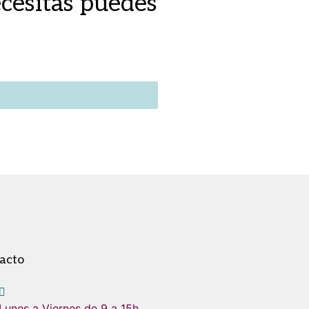
cesitas puedes
acto
Lunes a Viernes de 9 a 15h