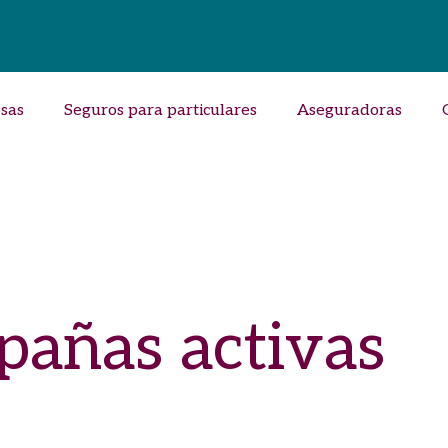
sas
Seguros para particulares
Aseguradoras
añas activas