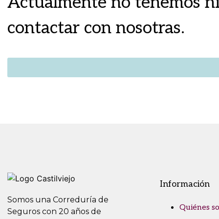
Actualmente no tenemos ni
contactar con nosotras.
Información
Somos una Correduría de
Quiénes s
Seguros con 20 años de