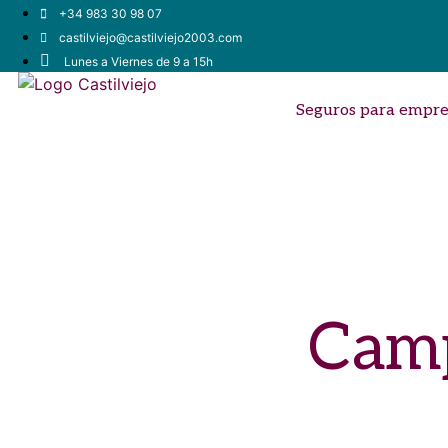
+34 983 30 98 07
castilviejo@castilviejo2003.com
Lunes a Viernes de 9 a 15h
Seguros para empre
Camp