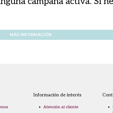
nguna campaña activa. Si ne
MÁS INFORMACIÓN
Información de interés
Cont
omos
Atención al cliente