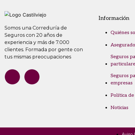
Información
Somos una Correduría de
Quiénes s
Seguros con 20 años de
experiencia y más de 7.000
Asegurado
clientes. Formada por gente con
tus mismas preocupaciones
Seguros p
particular
Seguros p
empresas
Política de
Noticias
Aviso 