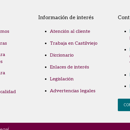
Información de interés
Cont
omos
Atención al cliente
ras
Trabaja en Castilviejo
ara
Diccionario
es
Enlaces de interés
ara
Legislación
Advertencias legales
 calidad
CO
legal