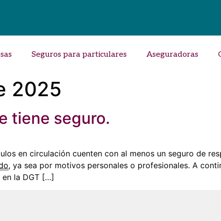
sas
Seguros para particulares
Aseguradoras
e 2025
e tiene seguro.
ulos en circulación cuenten con al menos un seguro de resp
do
, ya sea por motivos personales o profesionales. A cont
o en la DGT […]