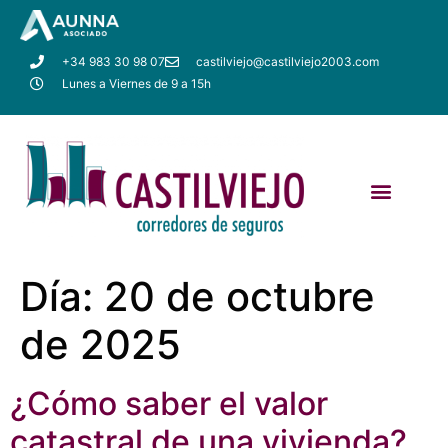
+34 983 30 98 07
castilviejo@castilviejo2003.com
Lunes a Viernes de 9 a 15h
Día:
20 de octubre
de 2025
¿Cómo saber el valor
catastral de una vivienda?