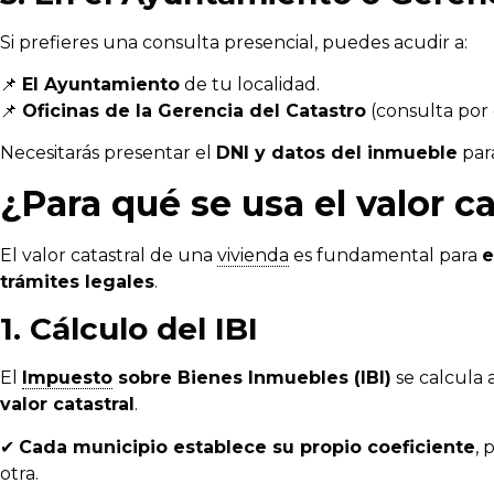
Si prefieres una consulta presencial, puedes acudir a:
📌
El Ayuntamiento
de tu localidad.
📌
Oficinas de la Gerencia del Catastro
(consulta por c
Necesitarás presentar el
DNI y datos del inmueble
para
¿Para qué se usa el valor ca
El valor catastral de una
vivienda
es fundamental para
e
trámites legales
.
1. Cálculo del IBI
El
Impuesto
sobre Bienes Inmuebles (IBI)
se calcula
valor catastral
.
✔
Cada municipio establece su propio coeficiente
, 
otra.