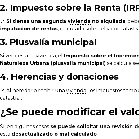
2. Impuesto sobre la Renta (IR
📌
Si tienes una segunda
vivienda
no alquilada
, deb
imputación de rentas
, calculado sobre el valor catastra
3. Plusvalía municipal
Si vendes una
vivienda
, el
Impuesto
sobre el Incremen
Naturaleza Urbana (plusvalía municipal)
se calcula s
4. Herencias y donaciones
📌 Al heredar o recibir una
vivienda
, los impuestos tambi
catastral.
¿Se puede modificar el valo
Sí, en algunos casos
se puede solicitar una revisión de
está
desactualizado o mal calculado
.