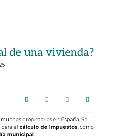
al de una vivienda?
25
 muchos propietarios en España. Se
 para el
cálculo de impuestos
, como
lía municipal
.