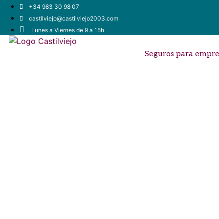
+34 983 30 98 07
castilviejo@castilviejo2003.com
Lunes a Viernes de 9 a 15h
Seguros para empre