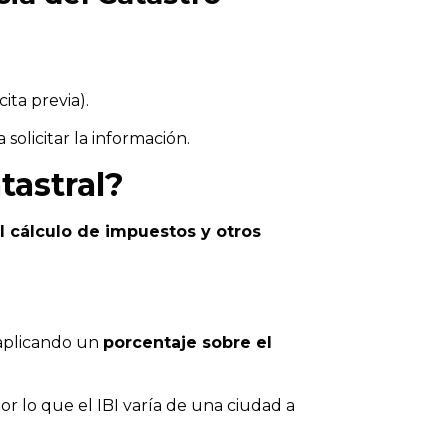
ita previa).
 solicitar la información.
tastral?
l cálculo de impuestos y otros
 aplicando un
porcentaje sobre el
por lo que el IBI varía de una ciudad a