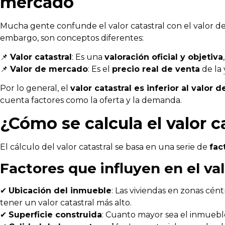
mercado
Mucha gente confunde el valor catastral con el valor 
embargo, son conceptos diferentes:
📌
Valor catastral
: Es una
valoración oficial y objetiva
📌
Valor de mercado
: Es el
precio real de venta
de la
Por lo general, el
valor catastral es inferior al valor
cuenta factores como la oferta y la demanda.
¿Cómo se calcula el valor c
El cálculo del valor catastral se basa en una serie de
fac
Factores que influyen en el val
✔
Ubicación del inmueble
: Las viviendas en zonas cén
tener un valor catastral más alto.
✔
Superficie construida
: Cuanto mayor sea el inmueble,