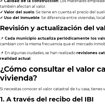
✔
Calidad de la construcción
: Los materiales emplead
también afectan al valor.
✔
Valor del suelo
: Se tiene en cuenta el precio del su
✔
Uso del inmueble
: Se diferencia entre viviendas, local
Revisión y actualización del val
📌
Cada municipio actualiza periódicamente los valo
cambian con la misma frecuencia que el mercado inmobil
📌 En algunas ciudades, se han realizado
revisiones cat
realidad actual
.
¿Cómo consultar el valor ca
vivienda?
Si necesitas conocer el valor catastral de tu casa, tienes 
1. A través del recibo del IBI