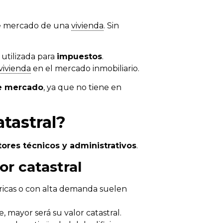
de mercado de una
vivienda
. Sin
, utilizada para
impuestos
.
vivienda
en el mercado inmobiliario.
 de mercado
, ya que no tiene en
atastral?
tores técnicos y administrativos
.
or catastral
tricas o con alta demanda suelen
 mayor será su valor catastral.