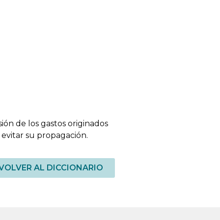
sión de los gastos originados
 evitar su propagación.
VOLVER AL DICCIONARIO