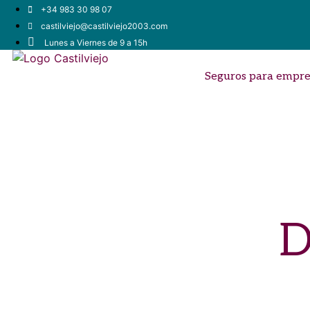
+34 983 30 98 07
castilviejo@castilviejo2003.com
Lunes a Viernes de 9 a 15h
Seguros para empre
D