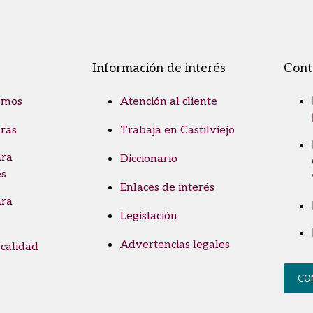
Información de interés
Cont
omos
Atención al cliente
ras
Trabaja en Castilviejo
ara
Diccionario
es
Enlaces de interés
ara
Legislación
Advertencias legales
 calidad
CO