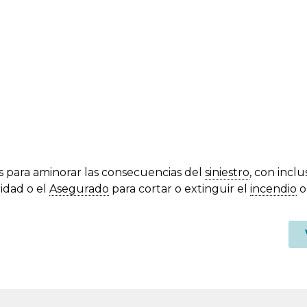
os para aminorar las consecuencias del
siniestro
, con inclu
ridad o el
Asegurado
para cortar o extinguir el
incendio
o