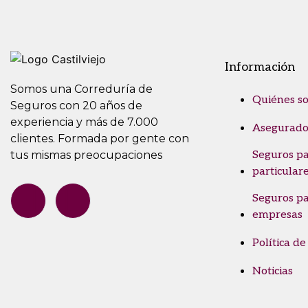
Información
Somos una Correduría de
Quiénes s
Seguros con 20 años de
experiencia y más de 7.000
Asegurado
clientes. Formada por gente con
tus mismas preocupaciones
Seguros p
particular
Seguros p
empresas
Política de
Noticias