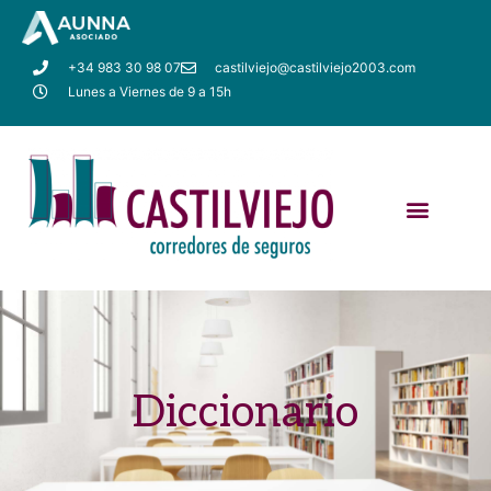
+34 983 30 98 07
castilviejo@castilviejo2003.com
Lunes a Viernes de 9 a 15h
Diccionario