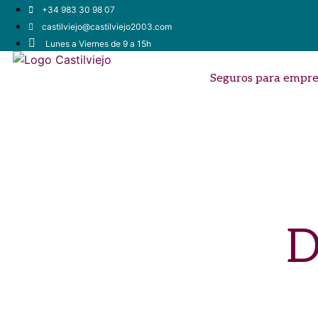
+34 983 30 98 07
castilviejo@castilviejo2003.com
Lunes a Viernes de 9 a 15h
Seguros para empre
D