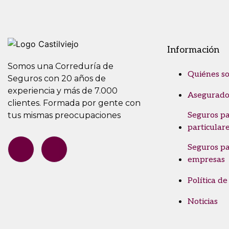
Información
Somos una Correduría de
Quiénes s
Seguros con 20 años de
experiencia y más de 7.000
Asegurado
clientes. Formada por gente con
tus mismas preocupaciones
Seguros p
particular
Seguros p
empresas
Política de
Noticias