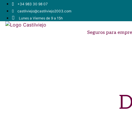
+34 983 30 98 07
castilviejo@castilviejo2003.com
Lunes a Viernes de 9 a 15h
Seguros para empre
D