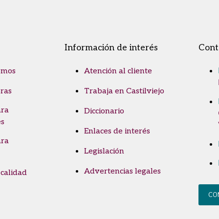
Información de interés
Cont
omos
Atención al cliente
ras
Trabaja en Castilviejo
ara
Diccionario
es
Enlaces de interés
ara
Legislación
Advertencias legales
 calidad
CO