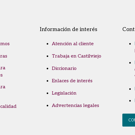
Información de interés
Cont
omos
Atención al cliente
ras
Trabaja en Castilviejo
ara
Diccionario
es
Enlaces de interés
ara
Legislación
Advertencias legales
 calidad
CO