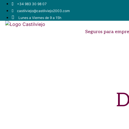
+34 983 30 98 07
castilviejo@castilviejo2003.com
Lunes a Viernes de 9 a 15h
Seguros para empre
D