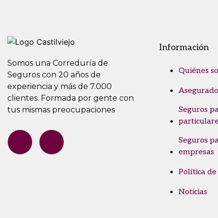
Información
Somos una Correduría de
Quiénes s
Seguros con 20 años de
experiencia y más de 7.000
Asegurado
clientes. Formada por gente con
tus mismas preocupaciones
Seguros p
particular
Seguros p
empresas
Política de
Noticias