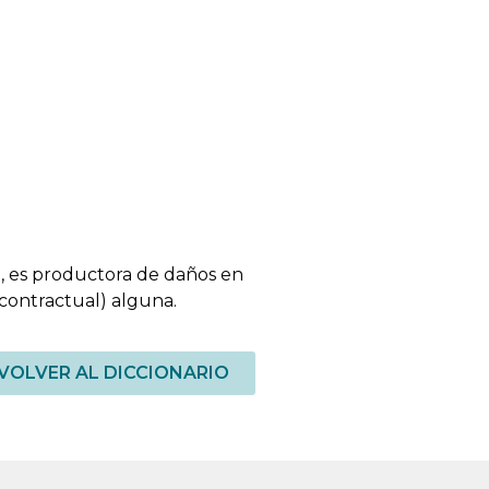
ia, es productora de daños en
(contractual) alguna.
VOLVER AL DICCIONARIO